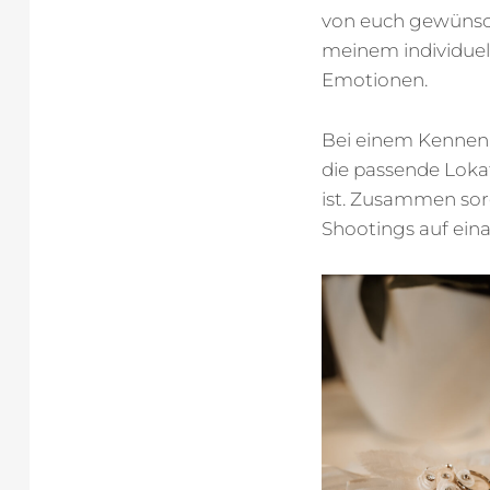
von euch gewünscht
meinem individuell
Emotionen.
Bei einem Kennenl
die passende Loka
ist. Zusammen sor
Shootings auf eina