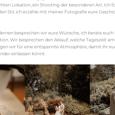
en Lokation, ein Shooting der besonderen Art. Ich fo
en Stil, ich erzähle mit meiner Fotografie eure Geschi
ernen besprechen wir eure Wünsche, ich berate euch b
tion. Wir besprechen den Ablauf, welche Tageszeit a
gen wir für eine entspannte Atmosphäre, damit ihr e
nder einlassen könnt.