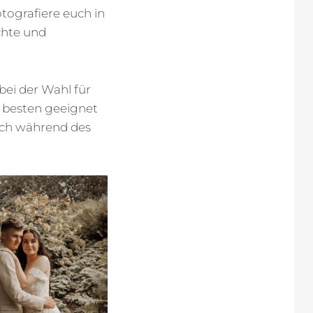
tografiere euch in
chte und
ei der Wahl für
m besten geeignet
uch während des