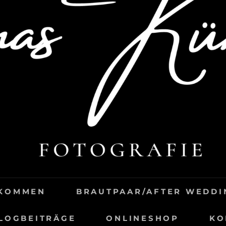
LKOMMEN
BRAUTPAAR/AFTER WEDDI
LOGBEITRÄGE
ONLINESHOP
KO